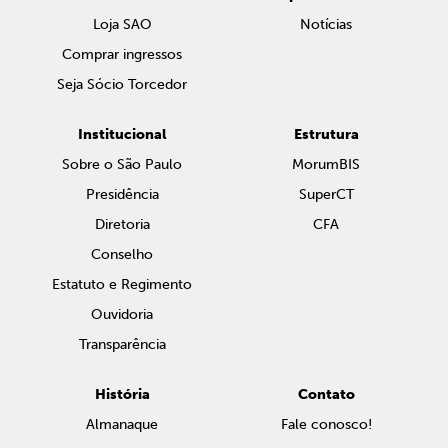
Loja SAO
Notícias
Comprar ingressos
Seja Sócio Torcedor
Institucional
Estrutura
Sobre o São Paulo
MorumBIS
Presidência
SuperCT
Diretoria
CFA
Conselho
Estatuto e Regimento
Ouvidoria
Transparência
História
Contato
Almanaque
Fale conosco!