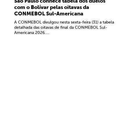
São Paulo conhece tabela dos duelos
com o Bolívar pelas oitavas da
CONMEBOL Sul-Americana
A CONMEBOL divulgou nesta sexta-feira (31) a tabela
detalhada das oitavas de final da CONMEBOL Sul-
Americana 2026....