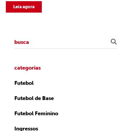
Leia agora
categorias
Futebol
Futebol de Base
Futebol Feminino
Ingressos