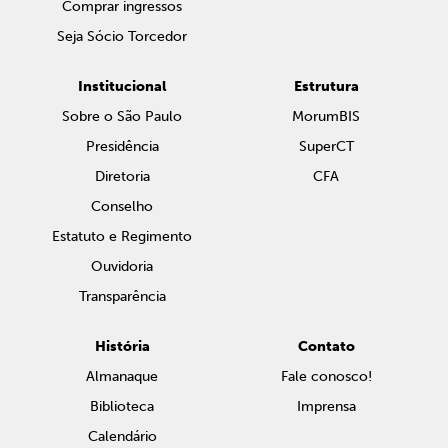
Comprar ingressos
Seja Sócio Torcedor
Institucional
Estrutura
Sobre o São Paulo
MorumBIS
Presidência
SuperCT
Diretoria
CFA
Conselho
Estatuto e Regimento
Ouvidoria
Transparência
História
Contato
Almanaque
Fale conosco!
Biblioteca
Imprensa
Calendário