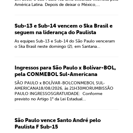
América Latina. Depois de deixar o México,...
Sub-13 e Sub-14 vencem o Ska Brasil e
seguem na liderança do Paulista
As equipes Sub-13 e Sub-14 do São Paulo venceram
o Ska Brasil neste domingo (2), em Santana...
Ingressos para São Paulo x Bolívar-BOL,
pela CONMEBOL Sul-Americana
SÃO PAULO x BOLÍVAR-BOLCONMEBOL SUL-
AMERICANA18/08/2026, às 21H30MORUMBISSÃO
PAULO INGRESSOSGRATUIDADE: Conforme
previsto no Artigo 1° da Lei Estadual...
São Paulo vence Santo André pelo
Paulista F Sub-15