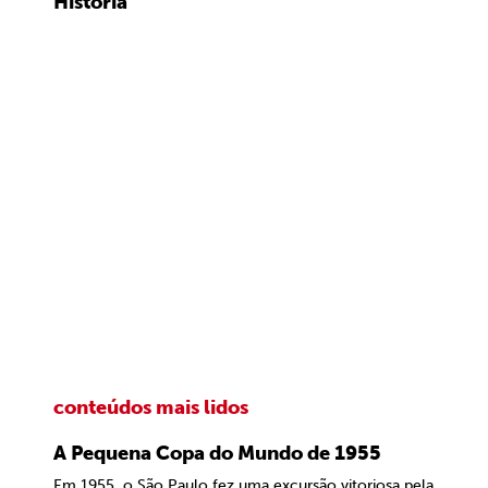
História
conteúdos mais lidos
A Pequena Copa do Mundo de 1955
Em 1955, o São Paulo fez uma excursão vitoriosa pela