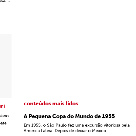
a....
conteúdos mais lidos
ri
A Pequena Copa do Mundo de 1955
biano
pate
Em 1955, o São Paulo fez uma excursão vitoriosa pela
América Latina. Depois de deixar o México,...