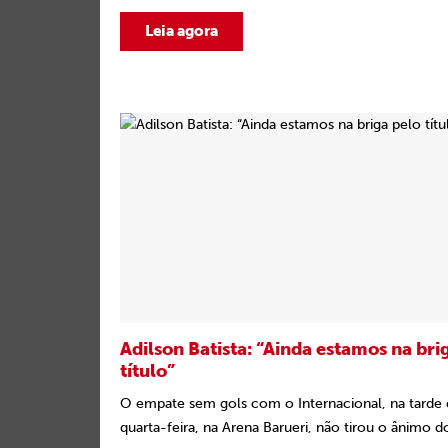
Leia agora
Adilson Batista: “Ainda estamos na bri
título”
O empate sem gols com o Internacional, na tarde 
quarta-feira, na Arena Barueri, não tirou o ânimo do