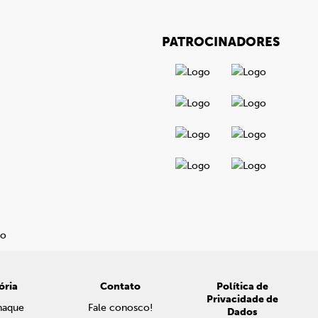
PATROCINADORES
ória
Contato
Política de
Privacidade de
naque
Fale conosco!
Dados