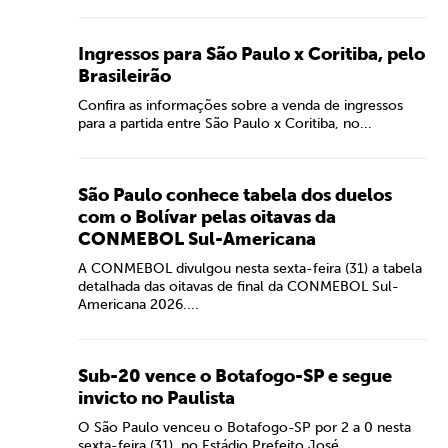
Ingressos para São Paulo x Coritiba, pelo
Brasileirão
Confira as informações sobre a venda de ingressos
para a partida entre São Paulo x Coritiba, no...
São Paulo conhece tabela dos duelos
com o Bolívar pelas oitavas da
CONMEBOL Sul-Americana
A CONMEBOL divulgou nesta sexta-feira (31) a tabela
detalhada das oitavas de final da CONMEBOL Sul-
Americana 2026....
Sub-20 vence o Botafogo-SP e segue
invicto no Paulista
O São Paulo venceu o Botafogo-SP por 2 a 0 nesta
sexta-feira (31), no Estádio Prefeito José...