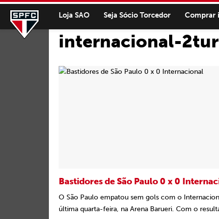
Loja SAO
Seja Sócio Torcedor
Comprar 
internacional-2tu
Bastidores de São Paulo 0 x 0 Internac
O São Paulo empatou sem gols com o Internacion
última quarta-feira, na Arena Barueri. Com o resulta