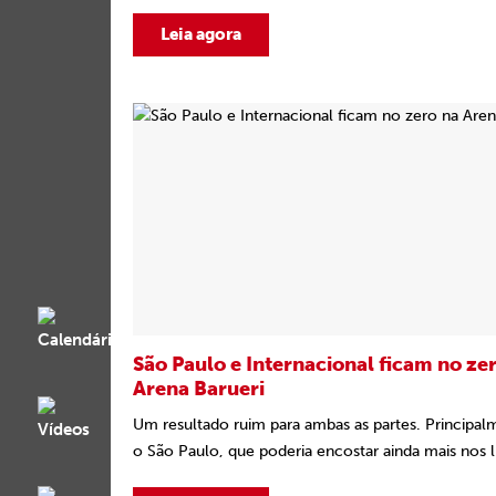
Leia agora
São Paulo e Internacional ficam no ze
Arena Barueri
Um resultado ruim para ambas as partes. Principal
o São Paulo, que poderia encostar ainda mais nos lí