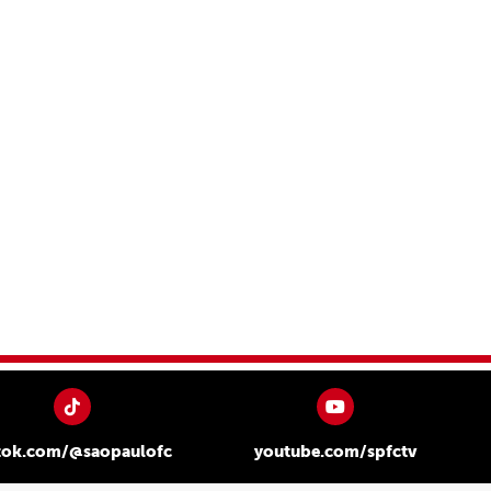
tok.com/@saopaulofc
youtube.com/spfctv