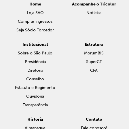
Home
Acompanhe o Tricolor
Loja SAO
Notícias
Comprar ingressos
Seja Sócio Torcedor
Institucional
Estrutura
Sobre o São Paulo
MorumBIS
Presidência
SuperCT
Diretoria
CFA
Conselho
Estatuto e Regimento
Ouvidoria
Transparência
História
Contato
Almanaque
Fale conosco!