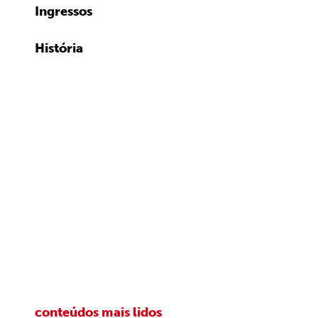
Ingressos
História
conteúdos mais lidos