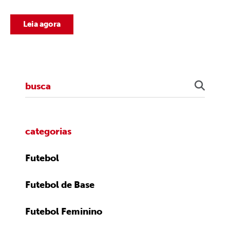
Leia agora
categorias
Futebol
Futebol de Base
Futebol Feminino