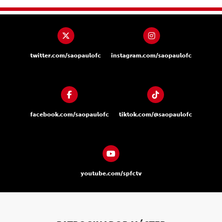
twitter.com/saopaulofc
instagram.com/saopaulofc
facebook.com/saopaulofc
tiktok.com/@saopaulofc
youtube.com/spfctv