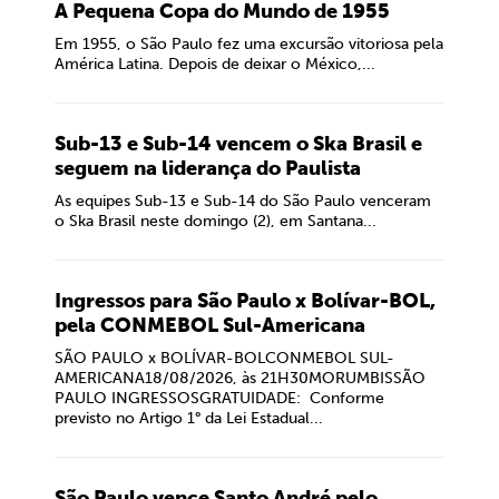
A Pequena Copa do Mundo de 1955
Em 1955, o São Paulo fez uma excursão vitoriosa pela
América Latina. Depois de deixar o México,...
Sub-13 e Sub-14 vencem o Ska Brasil e
seguem na liderança do Paulista
As equipes Sub-13 e Sub-14 do São Paulo venceram
o Ska Brasil neste domingo (2), em Santana...
Ingressos para São Paulo x Bolívar-BOL,
pela CONMEBOL Sul-Americana
SÃO PAULO x BOLÍVAR-BOLCONMEBOL SUL-
AMERICANA18/08/2026, às 21H30MORUMBISSÃO
PAULO INGRESSOSGRATUIDADE: Conforme
previsto no Artigo 1° da Lei Estadual...
São Paulo vence Santo André pelo