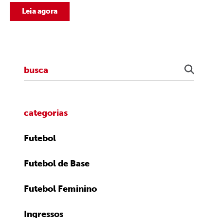
Leia agora
categorias
Futebol
Futebol de Base
Futebol Feminino
Ingressos