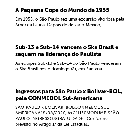
A Pequena Copa do Mundo de 1955
Em 1955, o São Paulo fez uma excursão vitoriosa pela
América Latina. Depois de deixar o México,...
Sub-13 e Sub-14 vencem o Ska Brasil e
seguem na liderança do Paulista
As equipes Sub-13 e Sub-14 do São Paulo venceram
o Ska Brasil neste domingo (2), em Santana...
Ingressos para São Paulo x Bolívar-BOL,
pela CONMEBOL Sul-Americana
SÃO PAULO x BOLÍVAR-BOLCONMEBOL SUL-
AMERICANA18/08/2026, às 21H30MORUMBISSÃO
PAULO INGRESSOSGRATUIDADE: Conforme
previsto no Artigo 1° da Lei Estadual...