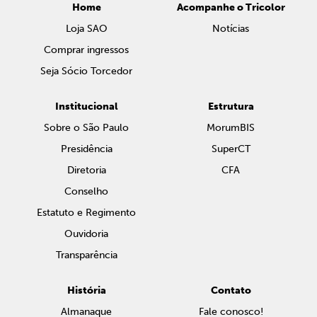
Home
Acompanhe o Tricolor
Loja SAO
Notícias
Comprar ingressos
Seja Sócio Torcedor
Institucional
Estrutura
Sobre o São Paulo
MorumBIS
Presidência
SuperCT
Diretoria
CFA
Conselho
Estatuto e Regimento
Ouvidoria
Transparência
História
Contato
Almanaque
Fale conosco!