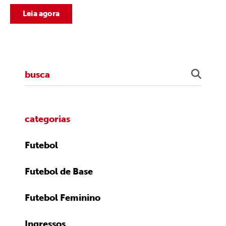
Leia agora
categorias
Futebol
Futebol de Base
Futebol Feminino
Ingressos