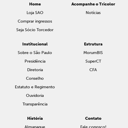
Home
Acompanhe o Tricolor
Loja SAO
Notícias
Comprar ingressos
Seja Sócio Torcedor
Institucional
Estrutura
Sobre o São Paulo
MorumBIS
Presidência
SuperCT
Diretoria
CFA
Conselho
Estatuto e Regimento
Ouvidoria
Transparência
História
Contato
Almanaque
Fale conosco!