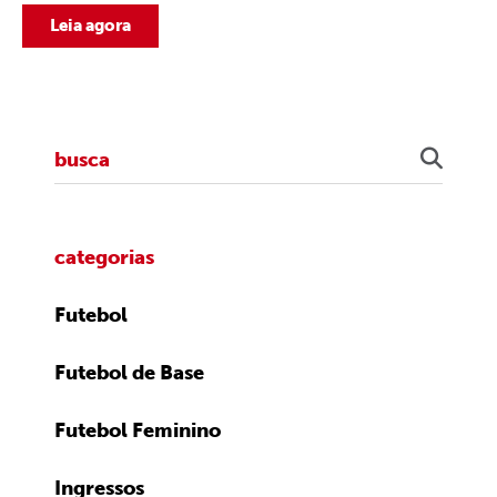
Leia agora
categorias
Futebol
Futebol de Base
Futebol Feminino
Ingressos