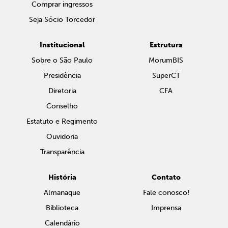
Comprar ingressos
Seja Sócio Torcedor
Institucional
Estrutura
Sobre o São Paulo
MorumBIS
Presidência
SuperCT
Diretoria
CFA
Conselho
Estatuto e Regimento
Ouvidoria
Transparência
História
Contato
Almanaque
Fale conosco!
Biblioteca
Imprensa
Calendário