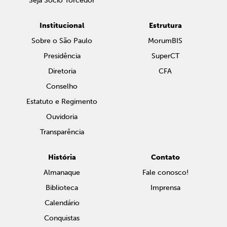
Seja Sócio Torcedor
Institucional
Estrutura
Sobre o São Paulo
MorumBIS
Presidência
SuperCT
Diretoria
CFA
Conselho
Estatuto e Regimento
Ouvidoria
Transparência
História
Contato
Almanaque
Fale conosco!
Biblioteca
Imprensa
Calendário
Conquistas