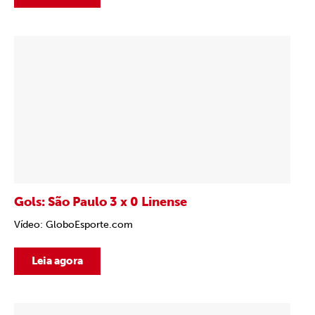
Gols: São Paulo 3 x 0 Linense
Vídeo: GloboEsporte.com
Leia agora