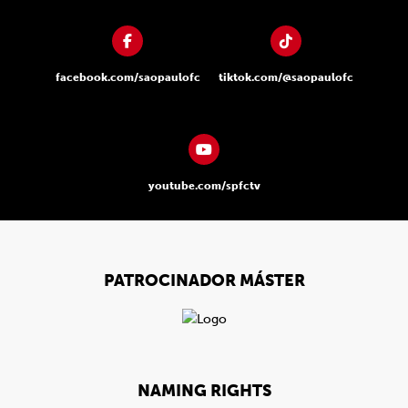
facebook.com/saopaulofc
tiktok.com/@saopaulofc
youtube.com/spfctv
PATROCINADOR MÁSTER
NAMING RIGHTS