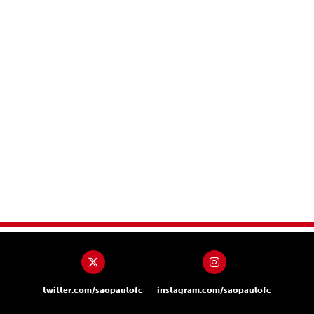
twitter.com/saopaulofc
instagram.com/saopaulofc