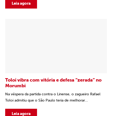
Leia agora
Toloi vibra com vitória e defesa “zerada” no
Morumbi
Na véspera da partida contra o Linense, o zagueiro Rafael
Toloi admitiu que o São Paulo teria de melhorar...
Leia agora