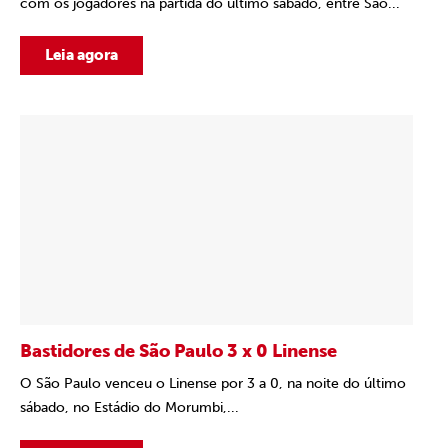
com os jogadores na partida do último sábado, entre São...
Leia agora
Bastidores de São Paulo 3 x 0 Linense
O São Paulo venceu o Linense por 3 a 0, na noite do último
sábado, no Estádio do Morumbi,...