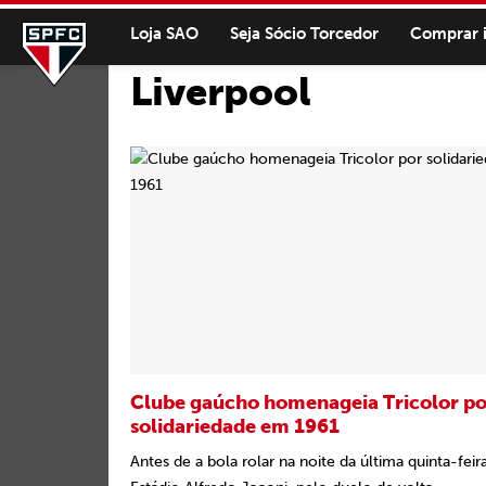
Loja SAO
Seja Sócio Torcedor
Comprar 
Liverpool
Clube gaúcho homenageia Tricolor po
solidariedade em 1961
Antes de a bola rolar na noite da última quinta-feira