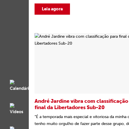
Leia agora
André Jardine vibra com classificação
final da Libertadores Sub-20
“É a temporada mais especial e vitoriosa da minha c
tenho muito orgulho de fazer parte desse grupo, de