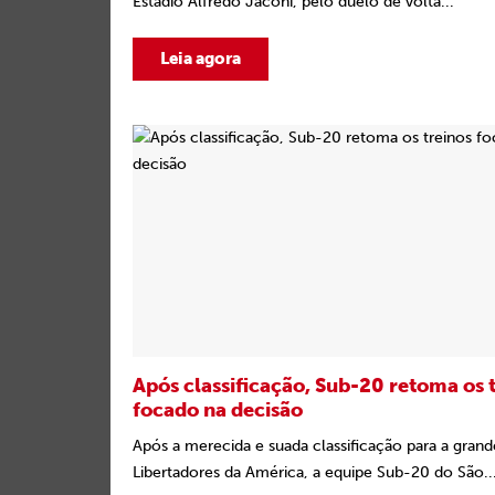
Estádio Alfredo Jaconi, pelo duelo de volta...
Leia agora
Após classificação, Sub-20 retoma os 
focado na decisão
Após a merecida e suada classificação para a grande
Libertadores da América, a equipe Sub-20 do São..