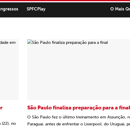
ingressos
SPFCPlay
O Mais Q
r
São Paulo finaliza preparação para a fina
O São Paulo fez o último treinamento em Assunção, 
 (22), no
Paraguai, antes de enfrentar o Liverpool, do Uruguai, pe