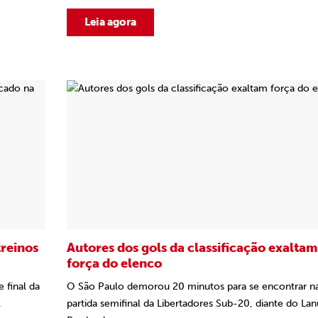
Leia agora
treinos
Autores dos gols da classificação exaltam
força do elenco
 final da
O São Paulo demorou 20 minutos para se encontrar n
.
partida semifinal da Libertadores Sub-20, diante do Lan