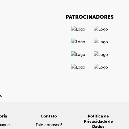
PATROCINADORES
ória
Contato
Política de
Privacidade de
naque
Fale conosco!
Dados