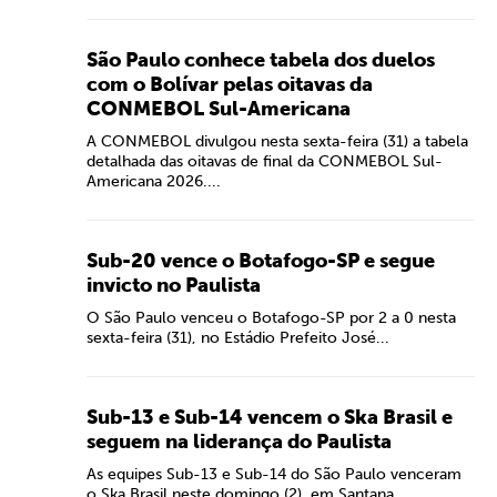
São Paulo conhece tabela dos duelos
com o Bolívar pelas oitavas da
CONMEBOL Sul-Americana
A CONMEBOL divulgou nesta sexta-feira (31) a tabela
detalhada das oitavas de final da CONMEBOL Sul-
Americana 2026....
Sub-20 vence o Botafogo-SP e segue
invicto no Paulista
O São Paulo venceu o Botafogo-SP por 2 a 0 nesta
sexta-feira (31), no Estádio Prefeito José...
Sub-13 e Sub-14 vencem o Ska Brasil e
seguem na liderança do Paulista
As equipes Sub-13 e Sub-14 do São Paulo venceram
o Ska Brasil neste domingo (2), em Santana...