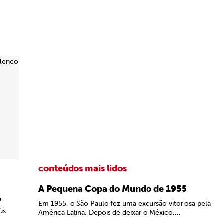
conteúdos mais lidos
A Pequena Copa do Mundo de 1955
a
Em 1955, o São Paulo fez uma excursão vitoriosa pela
ús.
América Latina. Depois de deixar o México,...