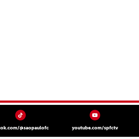
tok.com/@saopaulofc
youtube.com/spfctv