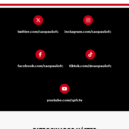
twitter.com/saopaulofc
instagram.com/saopaulofc
facebook.com/saopaulofc
tiktok.com/@saopaulofc
youtube.com/spfctv