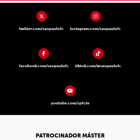
twitter.com/saopaulofc
instagram.com/saopaulofc
facebook.com/saopaulofc
tiktok.com/@saopaulofc
youtube.com/spfctv
PATROCINADOR MÁSTER