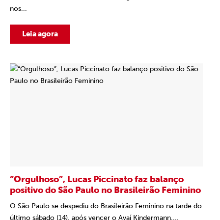
nos...
Leia agora
“Orgulhoso”, Lucas Piccinato faz balanço
positivo do São Paulo no Brasileirão Feminino
O São Paulo se despediu do Brasileirão Feminino na tarde do
último sábado (14), após vencer o Avaí Kindermann,...