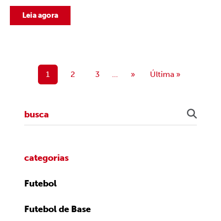
Leia agora
1
2
3
...
»
Última »
categorias
Futebol
Futebol de Base