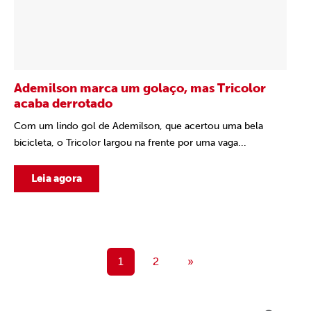
Ademilson marca um golaço, mas Tricolor
acaba derrotado
Com um lindo gol de Ademilson, que acertou uma bela
bicicleta, o Tricolor largou na frente por uma vaga...
Leia agora
1
2
»