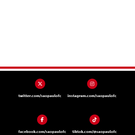
twitter.com/saopaulofc
instagram.com/saopaulofc
facebook.com/saopaulofc
tiktok.com/@saopaulofc