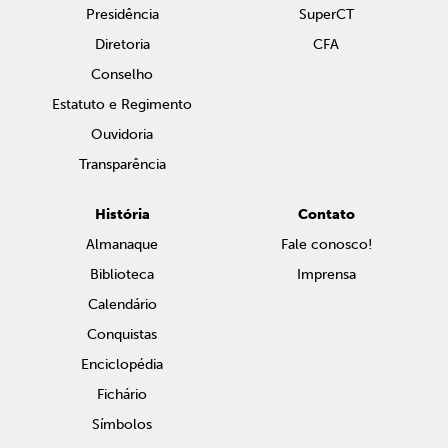
Presidência
SuperCT
Diretoria
CFA
Conselho
Estatuto e Regimento
Ouvidoria
Transparência
História
Contato
Almanaque
Fale conosco!
Biblioteca
Imprensa
Calendário
Conquistas
Enciclopédia
Fichário
Símbolos