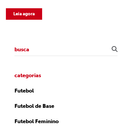
Leia agora
categorias
Futebol
Futebol de Base
Futebol Feminino