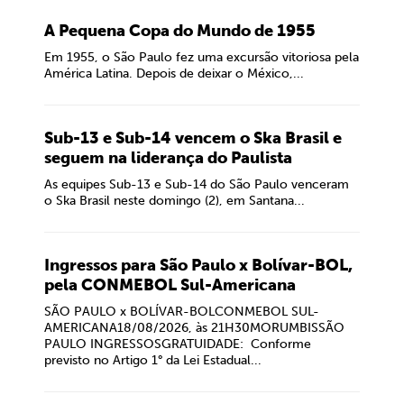
A Pequena Copa do Mundo de 1955
Em 1955, o São Paulo fez uma excursão vitoriosa pela
América Latina. Depois de deixar o México,...
Sub-13 e Sub-14 vencem o Ska Brasil e
seguem na liderança do Paulista
As equipes Sub-13 e Sub-14 do São Paulo venceram
o Ska Brasil neste domingo (2), em Santana...
Ingressos para São Paulo x Bolívar-BOL,
pela CONMEBOL Sul-Americana
SÃO PAULO x BOLÍVAR-BOLCONMEBOL SUL-
AMERICANA18/08/2026, às 21H30MORUMBISSÃO
PAULO INGRESSOSGRATUIDADE: Conforme
previsto no Artigo 1° da Lei Estadual...