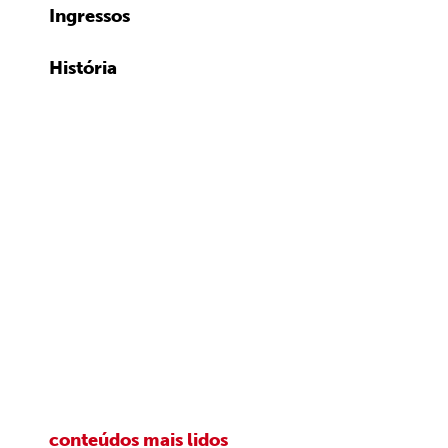
Ingressos
História
conteúdos mais lidos