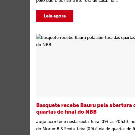
pelo Bauru por 89 a 85, fora de casa, no...
Leia agora
Basquete recebe Bauru pela abertura 
quartas de final do NBB
Jogo acontece nesta sexta-feira (09), às 20h30, n
do MorumBIS Sexta-feira (09) é dia de quartas de fin