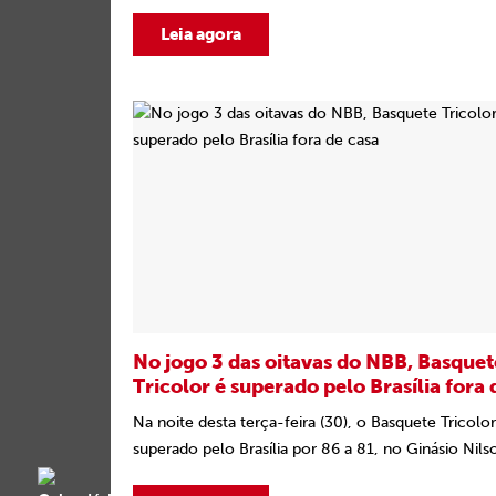
Leia agora
No jogo 3 das oitavas do NBB, Basquet
Tricolor é superado pelo Brasília fora 
Na noite desta terça-feira (30), o Basquete Tricolor
superado pelo Brasília por 86 a 81, no Ginásio Nilso