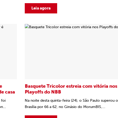
Leia agora
e
Basquete Tricolor estreia com vitória nos
de casa
Playoffs do NBB
 foi
Na noite desta quinta-feira (24), o São Paulo superou o
n...
Brasília por 66 a 62, no Ginásio do MorumBIS,...