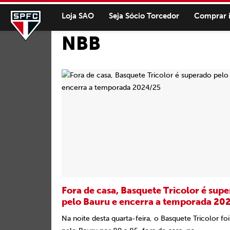
Loja SAO
Seja Sócio Torcedor
Comprar 
NBB
Fora de casa, Basquete Tricolor é sup
pelo Bauru e encerra a temporada 20
Na noite desta quarta-feira, o Basquete Tricolor fo