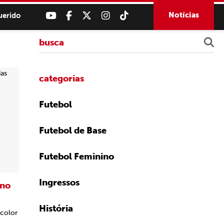
Notícias
uerido
categorias
Futebol
Futebol de Base
Futebol Feminino
Ingressos
 no
História
icolor