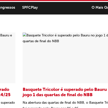
ingressos
SPFCPlay
O Mais Q
erado
Basquete Tricolor é superado pelo Bauru
24/25
jogo 1 das quartas de final do NBB
i superado
Na abertura das quartas de final do NBB, o Basquete Tr