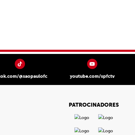
tok.com/@saopaulofc
youtube.com/spfctv
PATROCINADORES