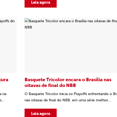
Leia agora
tura
Basquete Tricolor encara o Brasília nas
oitavas de final do NBB
a na
O Basquete Tricolor inicia os Playoffs enfrentando o Bra
...
nas oitavas de final do NBB, em uma série melhor...
Leia agora