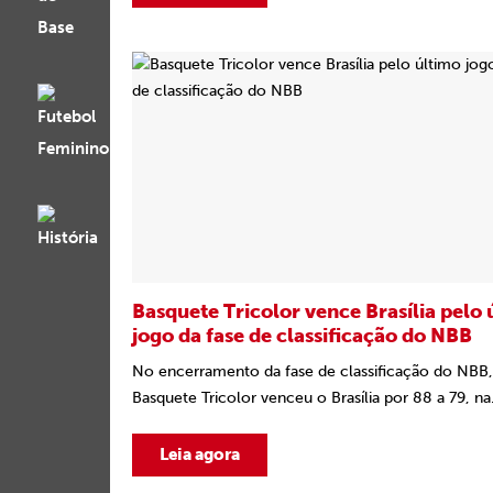
Basquete Tricolor vence Brasília pelo 
jogo da fase de classificação do NBB
No encerramento da fase de classificação do NBB,
Basquete Tricolor venceu o Brasília por 88 a 79, na.
Leia agora