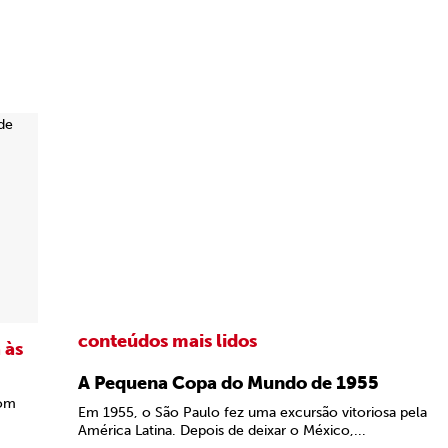
conteúdos mais lidos
 às
A Pequena Copa do Mundo de 1955
com
Em 1955, o São Paulo fez uma excursão vitoriosa pela
América Latina. Depois de deixar o México,...