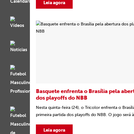
Leia agora
Basquete enfrenta o Brasília pela aber
dos playoffs do NBB
Nesta quinta-feira (24), o Tricolor enfrenta o Brasíli
primeira partida dos playoffs do NBB. O jogo será às
Leia agora