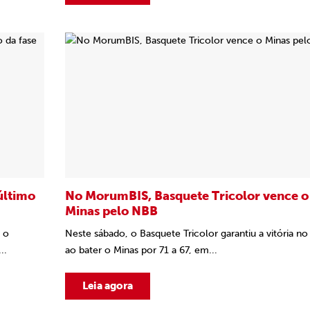
último
No MorumBIS, Basquete Tricolor vence o
Minas pelo NBB
 o
Neste sábado, o Basquete Tricolor garantiu a vitória n
..
ao bater o Minas por 71 a 67, em...
Leia agora