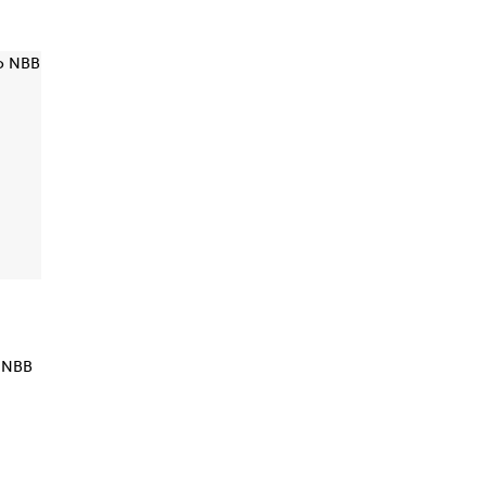
o NBB