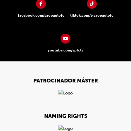
facebook.com/saopaulofc
tiktok.com/@saopaulofc
youtube.com/spfctv
PATROCINADOR MÁSTER
NAMING RIGHTS