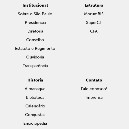
Institucional
Estrutura
Sobre o São Paulo
MorumBIS
Presidência
SuperCT
Diretoria
CFA
Conselho
Estatuto e Regimento
Ouvidoria
Transparência
História
Contato
Almanaque
Fale conosco!
Biblioteca
Imprensa
Calendário
Conquistas
Enciclopédia