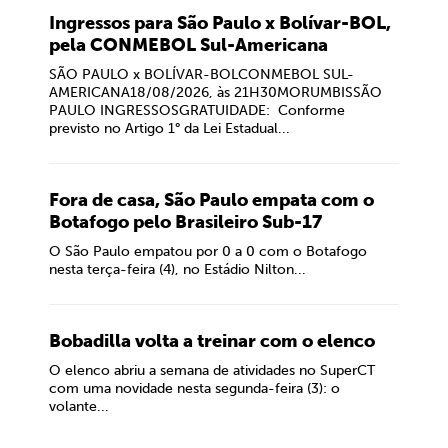
Ingressos para São Paulo x Bolívar-BOL,
pela CONMEBOL Sul-Americana
SÃO PAULO x BOLÍVAR-BOLCONMEBOL SUL-
AMERICANA18/08/2026, às 21H30MORUMBISSÃO
PAULO INGRESSOSGRATUIDADE: Conforme
previsto no Artigo 1° da Lei Estadual...
Fora de casa, São Paulo empata com o
Botafogo pelo Brasileiro Sub-17
O São Paulo empatou por 0 a 0 com o Botafogo
nesta terça-feira (4), no Estádio Nilton...
Bobadilla volta a treinar com o elenco
O elenco abriu a semana de atividades no SuperCT
com uma novidade nesta segunda-feira (3): o
volante...