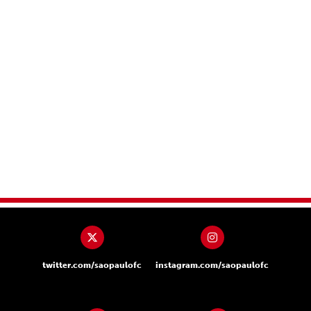
twitter.com/saopaulofc
instagram.com/saopaulofc