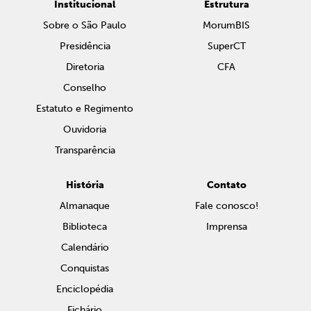
Institucional
Estrutura
Sobre o São Paulo
MorumBIS
Presidência
SuperCT
Diretoria
CFA
Conselho
Estatuto e Regimento
Ouvidoria
Transparência
História
Contato
Almanaque
Fale conosco!
Biblioteca
Imprensa
Calendário
Conquistas
Enciclopédia
Fichário