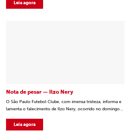
Leia agora
Nota de pesar — Ilzo Nery
O São Paulo Futebol Clube, com imensa tristeza, informa e
lamenta o falecimento de Ilzo Nery, ocorrido no domingo...
Leia agora