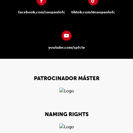
facebook.com/saopaulofc
tiktok.com/@saopaulofc
youtube.com/spfctv
PATROCINADOR MÁSTER
NAMING RIGHTS