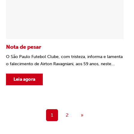
Nota de pesar
O São Paulo Futebol Clube, com tristeza, informa e lamenta
o falecimento de Airton Ravagniani, aos 59 anos, neste...
Leia agora
1
2
»