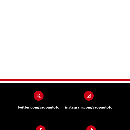
twitter.com/saopaulofc
instagram.com/saopaulofc