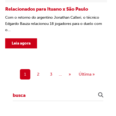
Relacionados para Ituano x São Paulo
Com o retorno do argentino Jonathan Calleri, o técnico
Edgardo Bauza relacionou 18 jogadores para o duelo com
o...
Leia agora
1
2
3
...
»
Última »