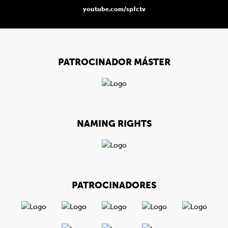
youtube.com/spfctv
PATROCINADOR MÁSTER
NAMING RIGHTS
PATROCINADORES