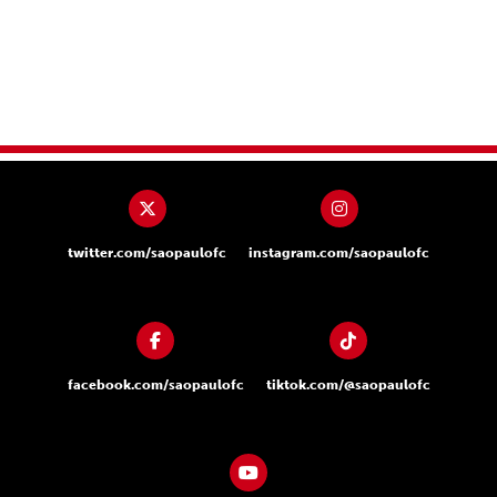
twitter.com/saopaulofc
instagram.com/saopaulofc
facebook.com/saopaulofc
tiktok.com/@saopaulofc