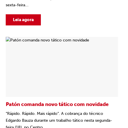
sexta-feira...
Leia agora
Patón comanda novo tático com novidade
“Rápido. Rápido. Mais rápido”. A cobrança do técnico
Edgardo Bauza durante um trabalho tático nesta segunda-
feira (18), no Centro...