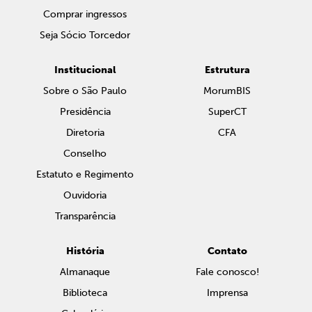
Comprar ingressos
Seja Sócio Torcedor
Institucional
Estrutura
Sobre o São Paulo
MorumBIS
Presidência
SuperCT
Diretoria
CFA
Conselho
Estatuto e Regimento
Ouvidoria
Transparência
História
Contato
Almanaque
Fale conosco!
Biblioteca
Imprensa