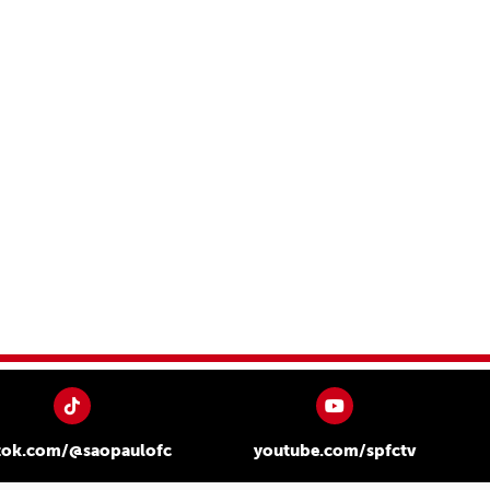
tok.com/@saopaulofc
youtube.com/spfctv