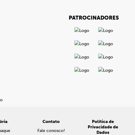
PATROCINADORES
ória
Contato
Política de
Privacidade de
naque
Fale conosco!
Dados