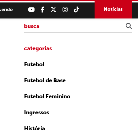
Notícias
uerido
categorias
Futebol
Futebol de Base
Futebol Feminino
Ingressos
História