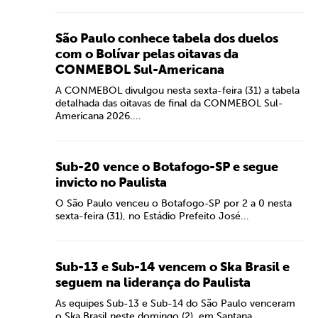
São Paulo conhece tabela dos duelos
com o Bolívar pelas oitavas da
CONMEBOL Sul-Americana
A CONMEBOL divulgou nesta sexta-feira (31) a tabela
detalhada das oitavas de final da CONMEBOL Sul-
Americana 2026....
Sub-20 vence o Botafogo-SP e segue
invicto no Paulista
O São Paulo venceu o Botafogo-SP por 2 a 0 nesta
sexta-feira (31), no Estádio Prefeito José...
Sub-13 e Sub-14 vencem o Ska Brasil e
seguem na liderança do Paulista
As equipes Sub-13 e Sub-14 do São Paulo venceram
o Ska Brasil neste domingo (2), em Santana...