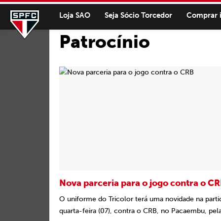
Loja SAO
Seja Sócio Torcedor
Comprar 
Patrocínio
Nova parceria para o jogo contra o C
O uniforme do Tricolor terá uma novidade na parti
quarta-feira (07), contra o CRB, no Pacaembu, pela