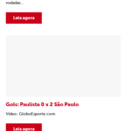
rodadas...
Leia agora
Gols: Paulista 0 x 2 São Paulo
Vídeo: GloboEsporte.com
Leia agora