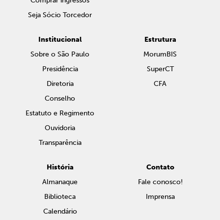
Comprar ingressos
Seja Sócio Torcedor
Institucional
Estrutura
Sobre o São Paulo
MorumBIS
Presidência
SuperCT
Diretoria
CFA
Conselho
Estatuto e Regimento
Ouvidoria
Transparência
História
Contato
Almanaque
Fale conosco!
Biblioteca
Imprensa
Calendário