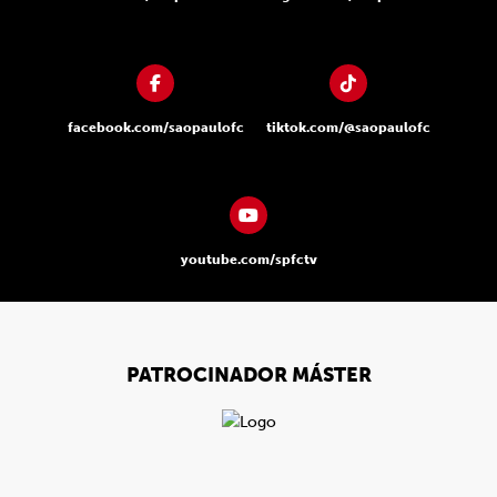
facebook.com/saopaulofc
tiktok.com/@saopaulofc
youtube.com/spfctv
PATROCINADOR MÁSTER