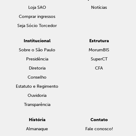
Loja SAO
Notícias
Comprar ingressos
Seja Sócio Torcedor
Institucional
Estrutura
Sobre o São Paulo
MorumBIS
Presidência
SuperCT
Diretoria
CFA
Conselho
Estatuto e Regimento
Ouvidoria
Transparência
História
Contato
Almanaque
Fale conosco!