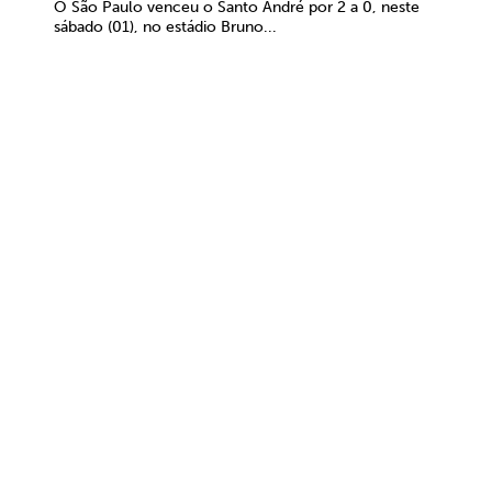
O São Paulo venceu o Santo André por 2 a 0, neste
sábado (01), no estádio Bruno...