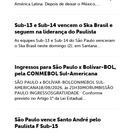
América Latina. Depois de deixar o México,...
Sub-13 e Sub-14 vencem o Ska Brasil e
seguem na liderança do Paulista
As equipes Sub-13 e Sub-14 do São Paulo venceram
o Ska Brasil neste domingo (2), em Santana...
Ingressos para São Paulo x Bolívar-BOL,
pela CONMEBOL Sul-Americana
SÃO PAULO x BOLÍVAR-BOLCONMEBOL SUL-
AMERICANA18/08/2026, às 21H30MORUMBISSÃO
PAULO INGRESSOSGRATUIDADE: Conforme
previsto no Artigo 1° da Lei Estadual...
São Paulo vence Santo André pelo
Paulista F Sub-15