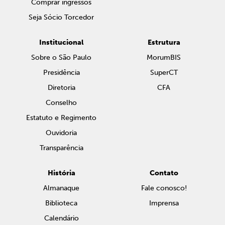
Comprar ingressos
Seja Sócio Torcedor
Institucional
Estrutura
Sobre o São Paulo
MorumBIS
Presidência
SuperCT
Diretoria
CFA
Conselho
Estatuto e Regimento
Ouvidoria
Transparência
História
Contato
Almanaque
Fale conosco!
Biblioteca
Imprensa
Calendário