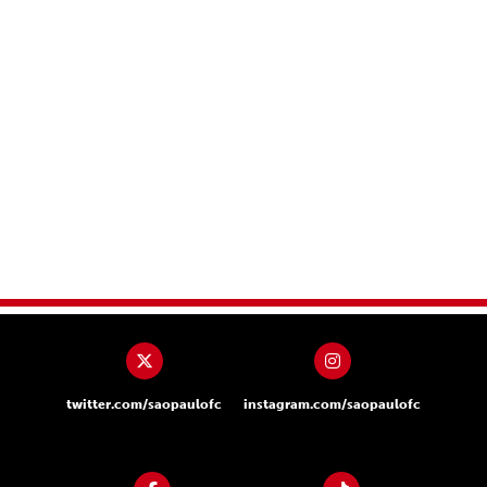
twitter.com/saopaulofc
instagram.com/saopaulofc