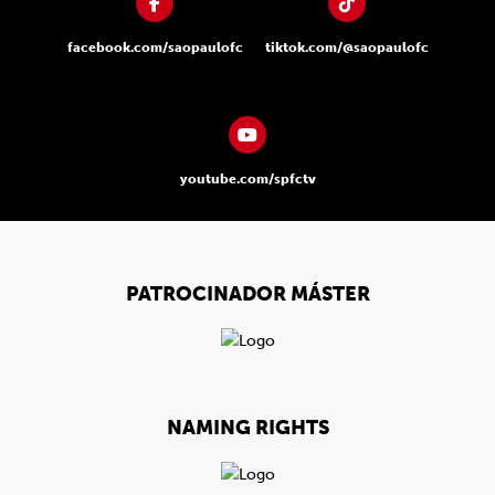
facebook.com/saopaulofc
tiktok.com/@saopaulofc
youtube.com/spfctv
PATROCINADOR MÁSTER
NAMING RIGHTS