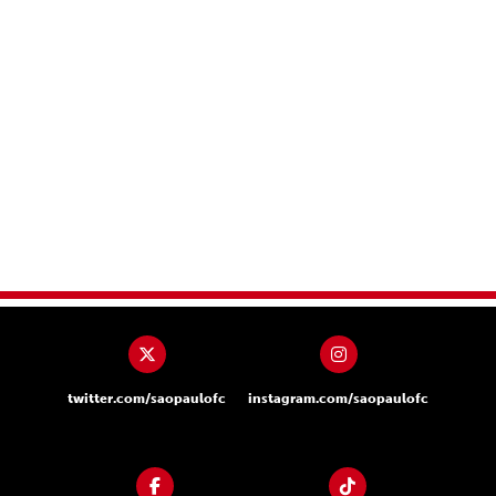
twitter.com/saopaulofc
instagram.com/saopaulofc