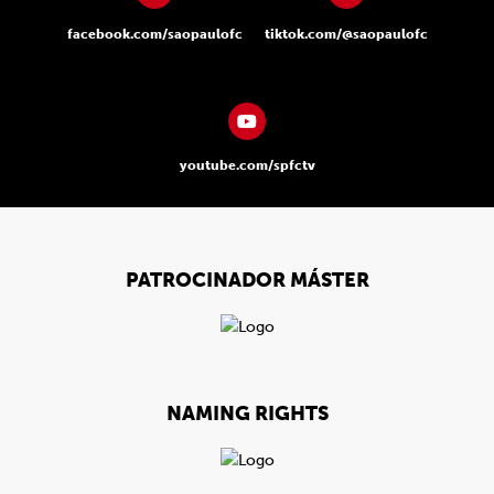
facebook.com/saopaulofc
tiktok.com/@saopaulofc
youtube.com/spfctv
PATROCINADOR MÁSTER
NAMING RIGHTS