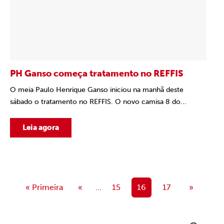
PH Ganso começa tratamento no REFFIS
O meia Paulo Henrique Ganso iniciou na manhã deste
sábado o tratamento no REFFIS. O novo camisa 8 do...
Leia agora
« Primeira
«
...
15
16
17
»