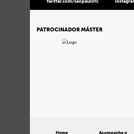
twitter.com/saopaulofc
instagr
PATROCINADOR MÁSTER
Home
Acompanhe o