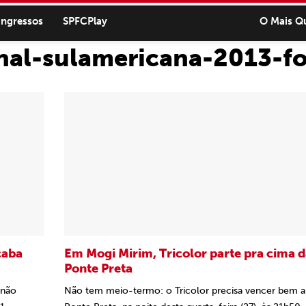
ingressos
SPFCPlay
O Mais Q
nal-sulamericana-2013-f
caba
Em Mogi Mirim, Tricolor parte pra cima 
Ponte Preta
 não
Não tem meio-termo: o Tricolor precisa vencer bem a