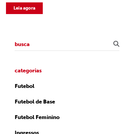
Leia agora
categorias
Futebol
Futebol de Base
Futebol Feminino
Ingressos