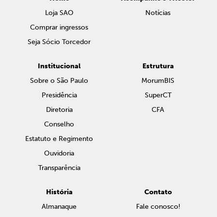
Loja SAO
Notícias
Comprar ingressos
Seja Sócio Torcedor
Institucional
Estrutura
Sobre o São Paulo
MorumBIS
Presidência
SuperCT
Diretoria
CFA
Conselho
Estatuto e Regimento
Ouvidoria
Transparência
História
Contato
Almanaque
Fale conosco!