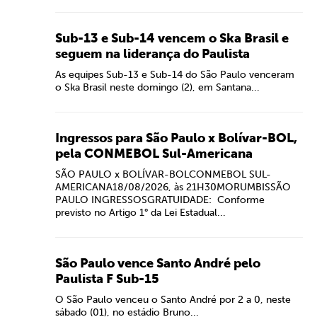
Sub-13 e Sub-14 vencem o Ska Brasil e
seguem na liderança do Paulista
As equipes Sub-13 e Sub-14 do São Paulo venceram
o Ska Brasil neste domingo (2), em Santana...
Ingressos para São Paulo x Bolívar-BOL,
pela CONMEBOL Sul-Americana
SÃO PAULO x BOLÍVAR-BOLCONMEBOL SUL-
AMERICANA18/08/2026, às 21H30MORUMBISSÃO
PAULO INGRESSOSGRATUIDADE: Conforme
previsto no Artigo 1° da Lei Estadual...
São Paulo vence Santo André pelo
Paulista F Sub-15
O São Paulo venceu o Santo André por 2 a 0, neste
sábado (01), no estádio Bruno...