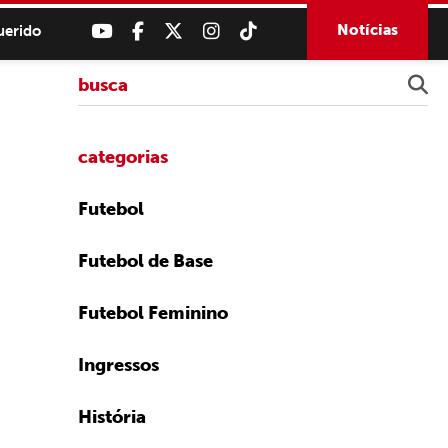
Notícias
uerido
categorias
Futebol
Futebol de Base
Futebol Feminino
Ingressos
História