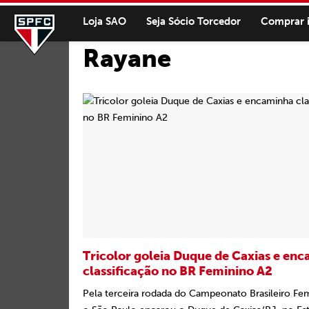
Loja SAO
Seja Sócio Torcedor
Comprar 
Rayane
Tricolor goleia Duque de Caxias e en
classificação no BR Feminino A2
Pela terceira rodada do Campeonato Brasileiro Fe