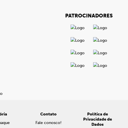
PATROCINADORES
ória
Contato
Política de
Privacidade de
naque
Fale conosco!
Dados