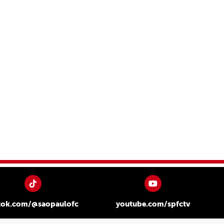
tok.com/@saopaulofc
youtube.com/spfctv