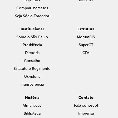
Loja SAO
Notícias
Comprar ingressos
Seja Sócio Torcedor
Institucional
Estrutura
Sobre o São Paulo
MorumBIS
Presidência
SuperCT
Diretoria
CFA
Conselho
Estatuto e Regimento
Ouvidoria
Transparência
História
Contato
Almanaque
Fale conosco!
Biblioteca
Imprensa