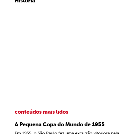
História
conteúdos mais lidos
A Pequena Copa do Mundo de 1955
Em 1955, o São Paulo fez uma excursão vitoriosa pela