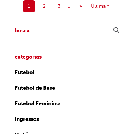
1
2
3
...
»
Última »
categorias
Futebol
Futebol de Base
Futebol Feminino
Ingressos