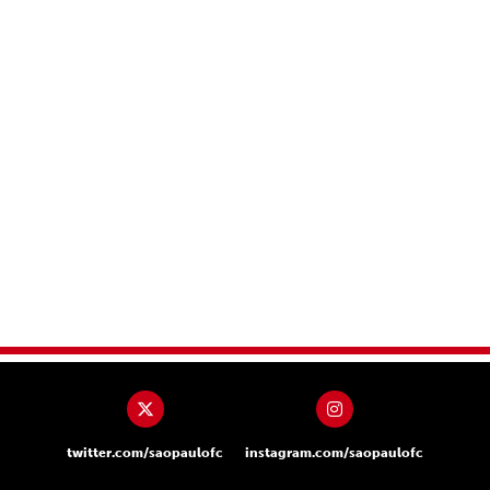
twitter.com/saopaulofc
instagram.com/saopaulofc