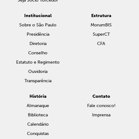
Seja Sócio Torcedor
Institucional
Estrutura
Sobre o São Paulo
MorumBIS
Presidência
SuperCT
Diretoria
CFA
Conselho
Estatuto e Regimento
Ouvidoria
Transparência
História
Contato
Almanaque
Fale conosco!
Biblioteca
Imprensa
Calendário
Conquistas