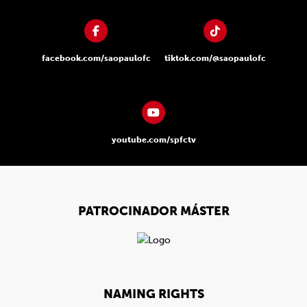
facebook.com/saopaulofc
tiktok.com/@saopaulofc
youtube.com/spfctv
PATROCINADOR MÁSTER
NAMING RIGHTS