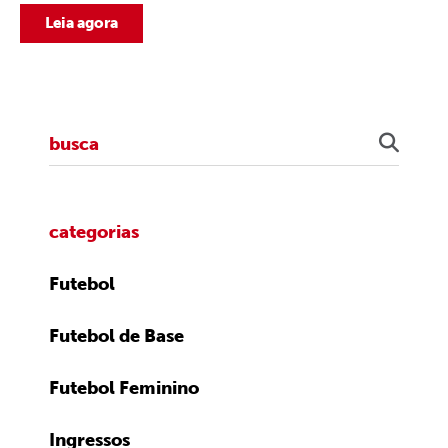
Leia agora
categorias
Futebol
Futebol de Base
Futebol Feminino
Ingressos