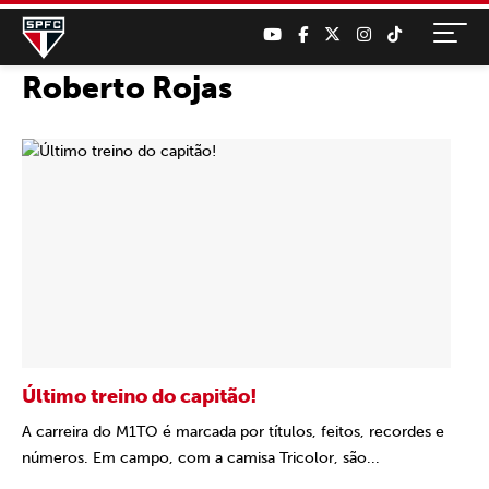
Roberto Rojas
Último treino do capitão!
A carreira do M1TO é marcada por títulos, feitos, recordes e
números. Em campo, com a camisa Tricolor, são...