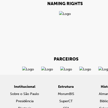
NAMING RIGHTS
PARCEIROS
Institucional
Estrutura
Hist
Sobre o São Paulo
MorumBIS
Alma
Presidência
SuperCT
Bibli