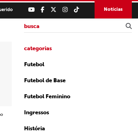
Notícias
uerido
categorias
Futebol
Futebol de Base
Futebol Feminino
Ingressos
no
História