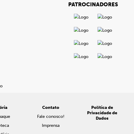
PATROCINADORES
ória
Contato
Política de
Privacidade de
naque
Fale conosco!
Dados
oteca
Imprensa