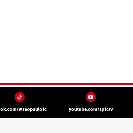
tok.com/@saopaulofc
youtube.com/spfctv