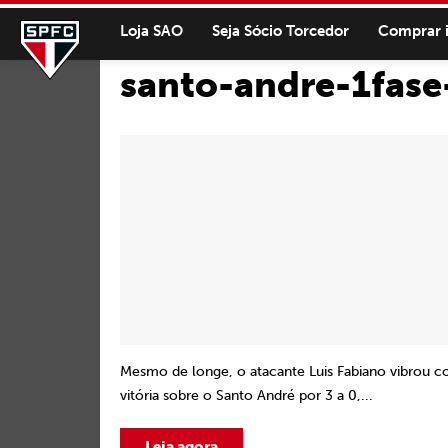
Loja SAO
Seja Sócio Torcedor
Comprar 
santo-andre-1fase
Mesmo de longe, o atacante Luis Fabiano vibrou c
vitória sobre o Santo André por 3 a 0,...
Leia agora