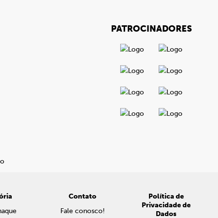
PATROCINADORES
ória
Contato
Política de
Privacidade de
naque
Fale conosco!
Dados