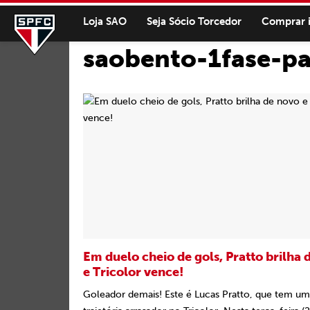
Loja SAO
Seja Sócio Torcedor
Comprar 
saobento-1fase-pa
Em duelo cheio de gols, Pratto brilha 
e Tricolor vence!
Goleador demais! Este é Lucas Pratto, que tem um 