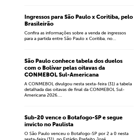
Ingressos para São Paulo x Coritiba, pelo
Brasileirão
Confira as informações sobre a venda de ingressos
para a partida entre São Paulo x Coritiba, no...
São Paulo conhece tabela dos duelos
com o Bolívar pelas oitavas da
CONMEBOL Sul-Americana
A CONMEBOL divulgou nesta sexta-feira (31) a tabela
detalhada das oitavas de final da CONMEBOL Sul-
Americana 2026....
Sub-20 vence o Botafogo-SP e segue
invicto no Paulista
O São Paulo venceu o Botafogo-SP por 2 a 0 nesta
sexta-feira (31), no Estádio Prefeito José...