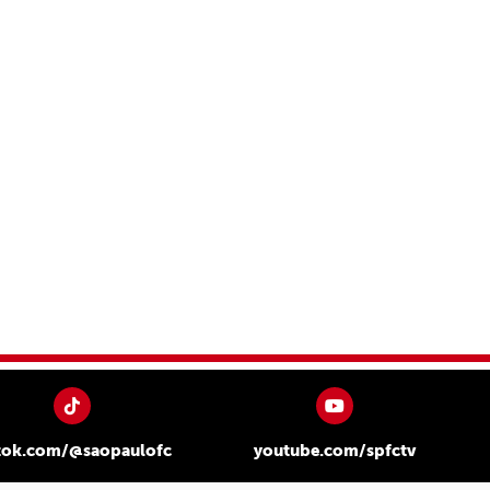
tok.com/@saopaulofc
youtube.com/spfctv