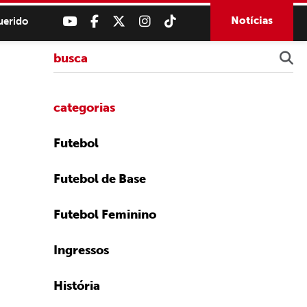
Notícias
uerido
categorias
Futebol
Futebol de Base
Futebol Feminino
Ingressos
História