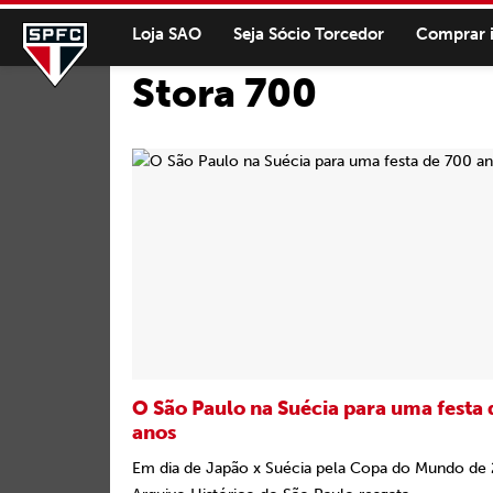
Loja SAO
Seja Sócio Torcedor
Comprar 
Stora 700
O São Paulo na Suécia para uma festa
anos
Em dia de Japão x Suécia pela Copa do Mundo de 