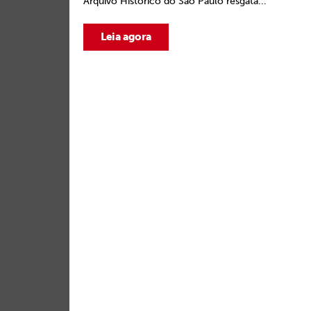
Arquivo Histórico do São Paulo resgata...
Leia agora