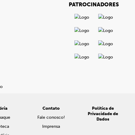
PATROCINADORES
ória
Contato
Política de
Privacidade de
naque
Fale conosco!
Dados
oteca
Imprensa