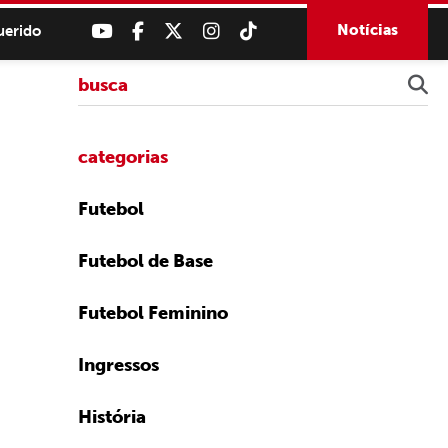
Notícias
uerido
categorias
Futebol
Futebol de Base
Futebol Feminino
Ingressos
História