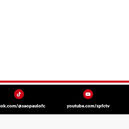
tok.com/@saopaulofc
youtube.com/spfctv