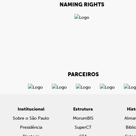
NAMING RIGHTS
PARCEIROS
Institucional
Estrutura
Hist
Sobre o São Paulo
MorumBIS
Alma
Presidência
SuperCT
Bibli