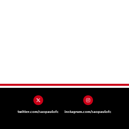
twitter.com/saopaulofc
instagram.com/saopaulofc