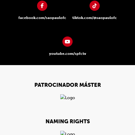
facebook.com/saopaulofc
tiktok.com/@saopaulofc
youtube.com/spfctv
PATROCINADOR MÁSTER
NAMING RIGHTS