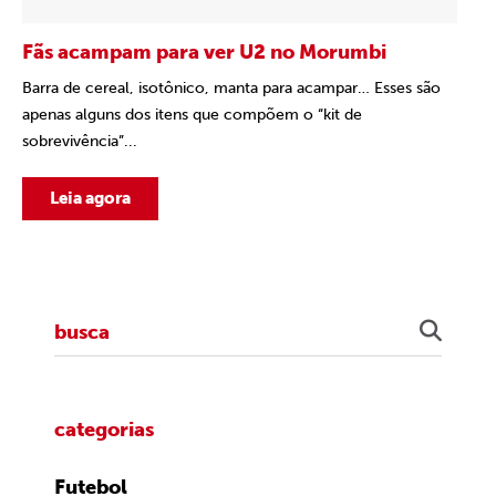
Fãs acampam para ver U2 no Morumbi
Barra de cereal, isotônico, manta para acampar… Esses são
apenas alguns dos itens que compõem o “kit de
sobrevivência”...
Leia agora
categorias
Futebol