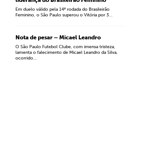
liderança do Brasileirão Feminino
Em duelo válido pela 14ª rodada do Brasileirão
Feminino, o São Paulo superou o Vitória por 3...
Nota de pesar – Micael Leandro
O São Paulo Futebol Clube, com imensa tristeza,
lamenta o falecimento de Micael Leandro da Silva,
ocorrido...