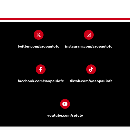
twitter.com/saopaulofc
instagram.com/saopaulofc
facebook.com/saopaulofc
tiktok.com/@saopaulofc
youtube.com/spfctv