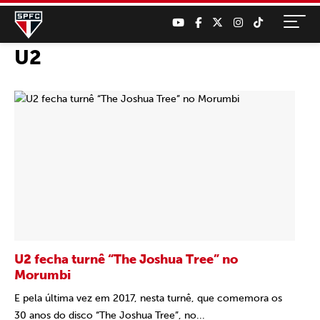
U2
U2 fecha turnê “The Joshua Tree” no
Morumbi
E pela última vez em 2017, nesta turnê, que comemora os
30 anos do disco “The Joshua Tree”, no...