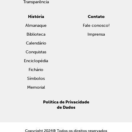
Transparência
História
Contato
Almanaque
Fale conosco!
Biblioteca
Imprensa
Calendário
Conquistas
Enciclopédia
Fichário
Símbolos
Memorial
Política de Privacidade
de Dados
Copyright 2024® Todos os direitos reservados