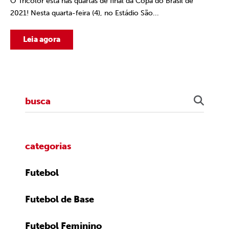
O Tricolor está nas quartas de final da Copa do Brasil de
2021! Nesta quarta-feira (4), no Estádio São...
Leia agora
categorias
Futebol
Futebol de Base
Futebol Feminino