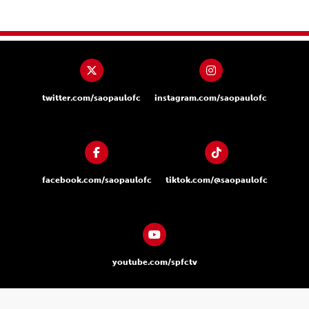
twitter.com/saopaulofc
instagram.com/saopaulofc
facebook.com/saopaulofc
tiktok.com/@saopaulofc
youtube.com/spfctv