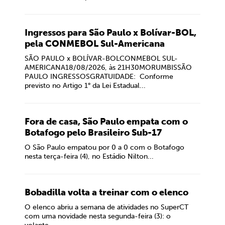
Ingressos para São Paulo x Bolívar-BOL,
pela CONMEBOL Sul-Americana
SÃO PAULO x BOLÍVAR-BOLCONMEBOL SUL-
AMERICANA18/08/2026, às 21H30MORUMBISSÃO
PAULO INGRESSOSGRATUIDADE: Conforme
previsto no Artigo 1° da Lei Estadual...
Fora de casa, São Paulo empata com o
Botafogo pelo Brasileiro Sub-17
O São Paulo empatou por 0 a 0 com o Botafogo
nesta terça-feira (4), no Estádio Nilton...
Bobadilla volta a treinar com o elenco
O elenco abriu a semana de atividades no SuperCT
com uma novidade nesta segunda-feira (3): o