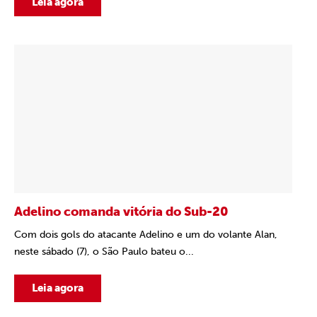
Leia agora
Adelino comanda vitória do Sub-20
Com dois gols do atacante Adelino e um do volante Alan,
neste sábado (7), o São Paulo bateu o...
Leia agora