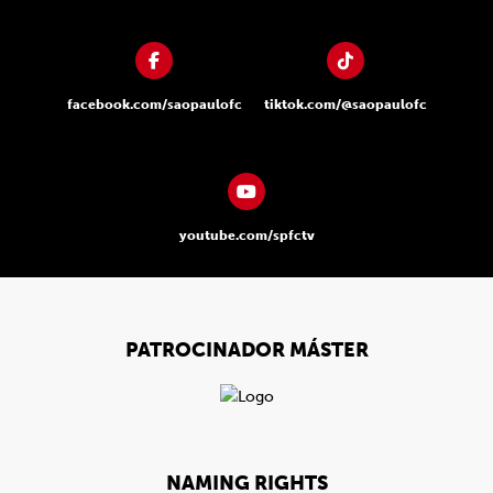
facebook.com/saopaulofc
tiktok.com/@saopaulofc
youtube.com/spfctv
PATROCINADOR MÁSTER
NAMING RIGHTS