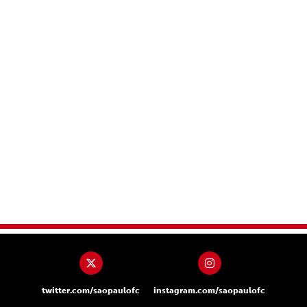
twitter.com/saopaulofc
instagram.com/saopaulofc