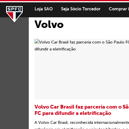
Loja SAO
Seja Sócio Torcedor
Comprar 
Volvo
Volvo Car Brasil faz parceria com o S
FC para difundir a eletrificação
A Volvo Car Brasil, reconhecida internacionalmen