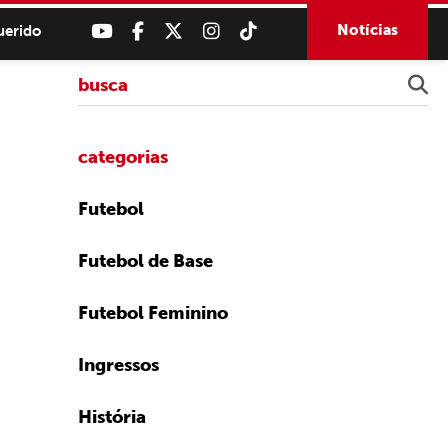
Notícias
uerido
categorias
Futebol
Futebol de Base
Futebol Feminino
Ingressos
História