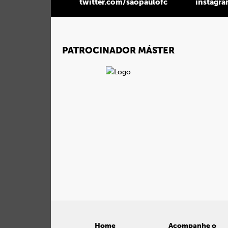
twitter.com/saopaulofc
instagr
PATROCINADOR MÁSTER
Home
Acompanhe o