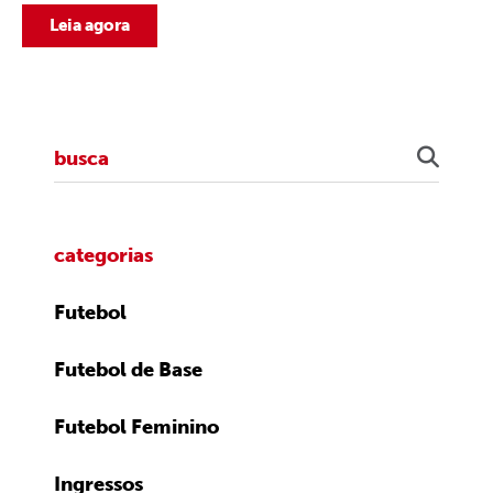
Leia agora
categorias
Futebol
Futebol de Base
Futebol Feminino
Ingressos