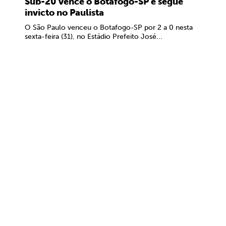
Sub-20 vence o Botafogo-SP e segue
invicto no Paulista
O São Paulo venceu o Botafogo-SP por 2 a 0 nesta
sexta-feira (31), no Estádio Prefeito José...